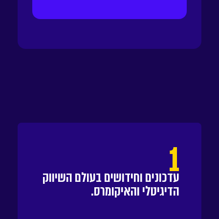
1
עדכונים וחידושים בעולם השיווק
הדיגיטלי והאיקומרס.