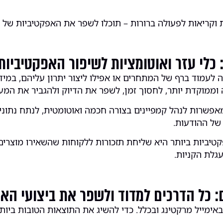
וקריאות לפעולה ברורות – תוכלו לשפר את האפקטיביות של קמ
 כלי עזר ואוטומציות לשיפור האפקטיביות
 לעמוד ברף של המתחרים או אפילו ליצור יתרון עליהם, במידה 
ה וממוקדת יותר, לחסוך זמן, לשפר את הדיוק ולהגביר את המע
פשרות לנהל קמפיינים בצורה חכמה ואוטומטית, לנתח נתוני
של ההודעות.
יביות ביותר היא שליחת תזכורות ללקוחות שהשאירו מוצרים
עגלת הקניות.
: כל הדרכים למדוד ולשפר את ביצועי האי
אימייל מרקטינג ובכלל. כדי להשיג את התוצאות הטובות ביותר