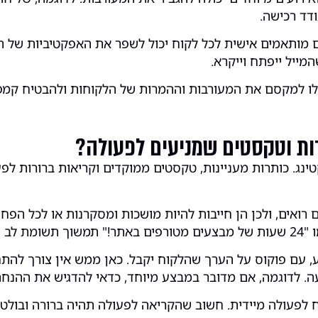
דד רכישה.
ם מותאמים אישית לכל לקוח יכול לשפר את האפקטיביות של ה
מייל ייפתח וייקרא.
כלו למקסם את המעורבות וההמרות של הלקוחות ולהבטיח קמפיינ
רות וטקסטים שמניעים לפעולה?
רואים, ולכן הן חייבות להיות מושכות ומסקרנות או לכל הפח
חדש".
לע, עם פוקוס על הערך שהלקוח יקבל. כאן ממש אין צורך לה
עה. לדוגמה, אם מדובר במבצע מיוחד, כדאי להדגיש את ההנח
קוח לפעולה מיידית. חשוב שהקריאה לפעולה תהיה ברורה ובולטת