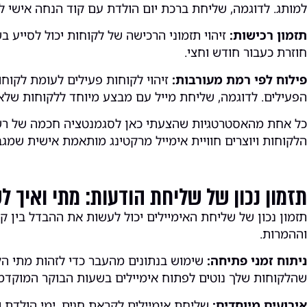
למותג. לדוגמה, שליחת ברכת יום הולדת עם קוד הנחה אישי ל
תזמון רכישות:
זיהוי תזמוני הרכישה של לקוחות יכול לסייע בש
חוזרת כעבור חודש וחצי.
פילוח לפי רמת מעורבות:
זיהוי לקוחות פעילים לעומת לקו
הפעילים. לדוגמה, שליחת מייל עם מבצע מיוחד ללקוחות שלא
כל אחת מהאסטרטגיות שהצעתי כאן לסגמנטציה חכמה של רשימות
הלקוחות ויוצרים חוויית אימייל מרקטינג מותאמת אישית שמג
תזמון נכון של שליחת הודעות: מתי ואיך 
תזמון נכון של שליחת האימיילים יכול לעשות את ההבדל בין 
וההמרות.
ניתוח זמני פתיחה:
שימוש בנתונים מהעבר כדי לזהות מתי הל
שהלקוחות שלך נוטים לפתוח אימיילים בשעות הבוקר המוקדמו
אירועים מיוחדים:
שליחת אימיילים לקראת חגים, ימי הולדת ו