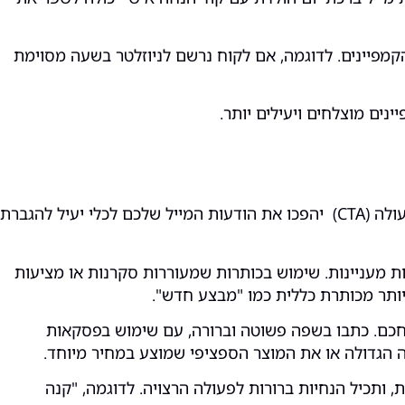
קמפיינים. לדוגמה, אם לקוח נרשם לניוזלטר בשעה מסוימת
ים מוצלחים ויעילים יותר.
כתיבת תוכן מושך היא מפתח להצלחת קמפיינים באימייל מרקטינג. כותרות מעניינות, טקסטים ממוקדים וקריאות ברורות לפעולה (CTA) יהפכו את הודעות המייל שלכם לכלי יעיל להגברת
ות מעניינות. שימוש בכותרות שמעוררות סקרנות או מציעות
תחכם. כתבו בשפה פשוטה וברורה, עם שימוש בפסקאות
ה הגדולה או את המוצר הספציפי שמוצע במחיר מיוחד.
, ותכיל הנחיות ברורות לפעולה הרצויה. לדוגמה, "קנה