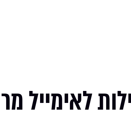
לות לאימייל מר