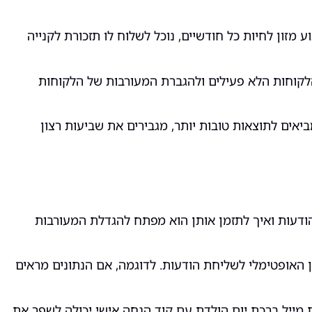
 מזון לחיות כל חודשיים, נוכל לשלוח לו תזכורת לקנייה
לקוחות הלא פעילים ולהגברת המעורבות של הלקוחות
אים לתוצאות טובות יותר, מגבירים את שביעות רצון
הודעות ואיך לתזמן אותן הוא מפתח להגדלת המעורבות
 האופטימלי לשליחת הודעות. לדוגמה, אם הנתונים מראים
ת מייל ברכת יום הולדת עם קוד הנחה אישי יכולה לשפר את