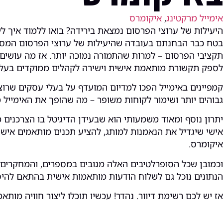
אימייל מרקטינג
,
איקומרס
היעילות של ערוצי הפרסום נמצאת בירידה? בואו ללמוד איך לי
בטח כבר הבחנתם בעובדה שהיעילות של ערוצי הפרסום המסורת
תקציבי הפרסום – למרות שהתמורה נמוכה יותר. אז מה עושים? א
לספק תקשורת מותאמת אישית וישירה לקהלים ממוקדים בעלו
קמפיינים באימייל הפכו למדיום המועדף על בעלי עסקים שרוצי
גבוהים יותר ושימור לקוחות משופר – מה שהופך את האימייל 
יתרון נוסף ומאוד משמעותי הוא שבעידן הדיגיטל בו הצרכנים 
אישי שיגדיל את הנאמנות למותג, להציע תכנים מותאמים אישי
איקומרס.
הנתונים נוכל גם לשלוח הודעות מותאמות אישית בהתאם להיסט
אז יש לכם רשימת דיוור. נהדר! עכשיו תוכלו ליצור חוויה מות