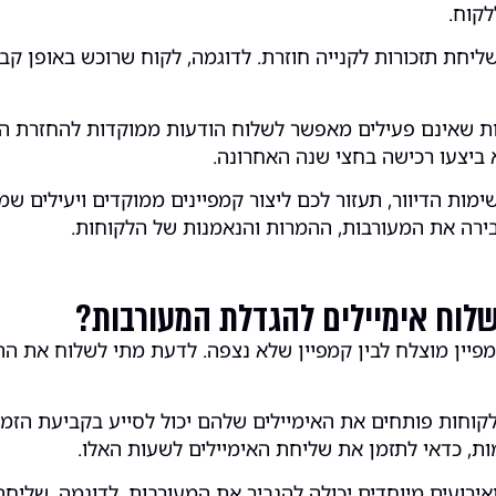
לקוח.
ליחת תזכורות לקנייה חוזרת. לדוגמה, לקוח שרוכש באופן קבוע
חות שאינם פעילים מאפשר לשלוח הודעות ממוקדות להחזרת ה
 ביצעו רכישה בחצי שנה האחרונה.
 הדיוור, תעזור לכם ליצור קמפיינים ממוקדים ויעילים שמבי
בירה את המעורבות, ההמרות והנאמנות של הלקוחות.
לשלוח אימיילים להגדלת המעורבות?
קמפיין מוצלח לבין קמפיין שלא נצפה. לדעת מתי לשלוח את ה
קוחות פותחים את האימיילים שלהם יכול לסייע בקביעת הזמן
ת, כדאי לתזמן את שליחת האימיילים לשעות האלו.
אירועים מיוחדים יכולה להגביר את המעורבות. לדוגמה, שליח