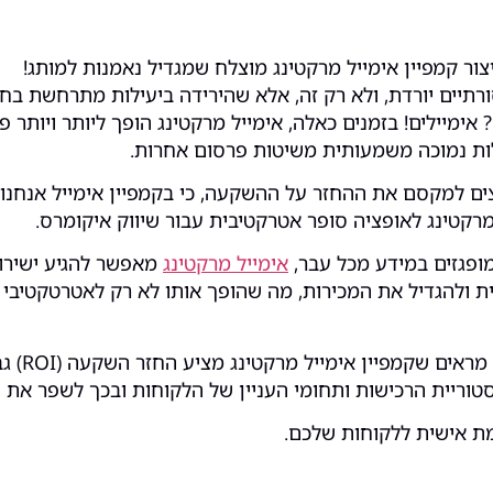
צור קמפיין אימייל מרקטינג מוצלח שמגדיל נאמנות למותג!
יים יורדת, ולא רק זה, אלא שהירידה ביעילות מתרחשת בחו
ימיילים! בזמנים כאלה, אימייל מרקטינג הופך ליותר ויותר פו
ת נמוכה משמעותית משיטות פרסום אחרות.
ם למקסם את ההחזר על ההשקעה, כי בקמפיין אימייל אנחנו נה
מרקטינג לאופציה סופר אטרקטיבית עבור שיווק איקומרס.
מופגזים במידע מכל עבר,
אימייל מרקטינג
מאפשר להגיע ישירות
ת ולהגדיל את המכירות, מה שהופך אותו לא רק לאטרטקטיבי א
וכמובן ש
וריית הרכישות ותחומי העניין של הלקוחות ובכך לשפר את חו
אמת אישית ללקוחות שלכם.