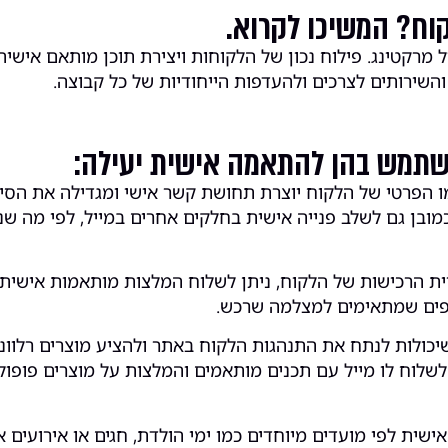
קוח? המשיכו לקרוא.
קטינג. פילוח נכון של הלקוחות ויצירת תוכן מותאם אישית ל
השירותים לצרכים ולהעדפות הייחודיות של כל קבוצה.
השתמש בהן להתאמה אישית יעילה:
 הפרטי של הלקוח יוצרת תחושת קשר אישי ומגדילה את הסיכו
ובן גם לשלב פנייה אישית בחלקים אחרים במייל, לפי מה ש
ת הרכישות של הלקוח, ניתן לשלוח המלצות מותאמות אישית 
וספים שמתאימים למצלמה שרכש.
כולות לנתח את התנהגות הלקוח באתר ולהציע מוצרים רלוונ
 לשלוח לו מייל עם תכנים מותאמים והמלצות על מוצרים פופול
שית לפי מועדים מיוחדים כמו ימי הולדת, חגים או אירועים 