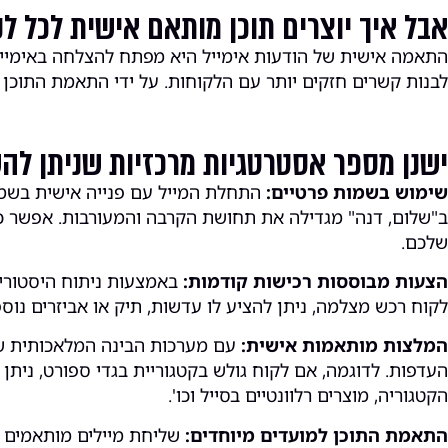
אבל איך יוצרים תוכן מותאם אישית לכל ל
התאמה אישית של הודעות אימייל היא מפתח להצלחה באימייל מר
לבנות קשרים חזקים יותר עם הלקוחות. על ידי התאמת התוכן ו
ישנן מספר אסטרטגיות מרכזיות שניתן ל
שימוש בשמות פרטיים:
התחלת המייל עם פנייה אישית בשמו
ב"שלום, דנה" מגדילה את תחושת הקרבה והמעורבות. אפשר כמ
שלכם.
הצעות מבוססות רכישות קודמות:
באמצעות ניתוח היסטוריי
לקוח רכש מצלמה, ניתן להציע לו עדשות, תיק או אביזרים נ
המלצות מותאמות אישית:
עם מערכות הבינה המלאכותית שי
העדפות. לדוגמה, אם לקוח גולש בקטגוריית בגדי ספורט, ניתן
הקטגוריה, מוצרים רלוונטיים בסייל וכו'.
התאמת התוכן למועדים מיוחדים:
שליחת מיילים מותאמים אי