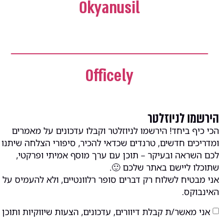
Okyanusil
גוגל אדס
,
ניהול קמפיינים
,
קמפיין לידים
Officely
ניהול קמפיינים
הירשמו לניוזלטר
הכי כיף ביחד! הירשמו לניוזלטר וקבלו עדכונים על מאמרים
ומדריכים חדשים, טרנדים שכדאי להכיר, סיפורי הצלחה שיתנו
לכם השראה ובעיקר – תוכן עם ערך מוסף אמיתי ופרקטי,
שתוכלו ליישם באתר שלכם 🙂.
אני מבטיח לשלוח רק דברים סופר רלוונטיים, ולא להעמיס על
האינבוקס.
אני מאשר/ת קבלת דיוורים, עדכונים, הצעות שיווקיות ותוכן