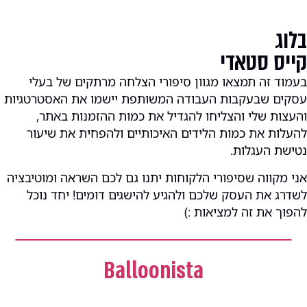
בלוג
קייס סטאדי
בעמוד זה תמצאו מגוון סיפורי הצלחה מרתקים של בעלי
עסקים שבעקבות העבודה המשותפת יישמו את האסטרטגיות
והעצות שלי והצליחו להגדיל את כמות ההזמנות באתר,
להעלות את כמות הלידים האיכותיים ולהפחית את שיעור
נטישת העגלות.
אני מקווה שסיפורי הלקוחות יתנו גם לכם השראה ומוטיבציה
לשדרג את העסק שלכם ולהגיע להישגים דומים! יחד נוכל
להפוך את זה למציאות :)
Balloonista
גוגל אדס
,
ניהול קמפיינים
,
קמפיין לידים